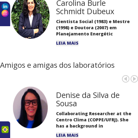
Carolina Burle
Schmidt Dubeux
Cientista Social (1983) e Mestre
(1998) e Doutora (2007) em
Planejamento Energétic
LEIA MAIS
Amigos e amigas dos laboratórios
Denise da Silva de
Sousa
Collaborating Researcher at the
Centro Clima (COPPE/UFRJ). She
has a background in
uês
LEIA MAIS