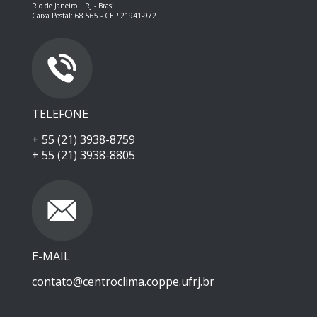
Rio de Janeiro | RJ - Brasil
Caixa Postal: 68.565 - CEP 21941-972
TELEFONE
+ 55 (21) 3938-8759
+ 55 (21) 3938-8805
E-MAIL
contato@centroclima.coppe.ufrj.br