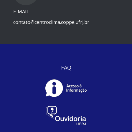
E-MAIL
contato@centroclima.coppe.ufrj.br
FAQ