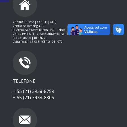
CENTRO CLIMA | COPPE | UFRJ
Centro de Tecnologia - CT
R. Athos da Silveira Ramos, 149 |
Bloco I-200, Sala 208
CEP: 21941-611 -
Cidade Universitária – Ilha do Fundão – RJ
Rio de Janeiro | RJ - Brasil
Caixa Postal: 68.565 - CEP 21941-972
TELEFONE
+ 55 (21) 3938-8759
+ 55 (21) 3938-8805