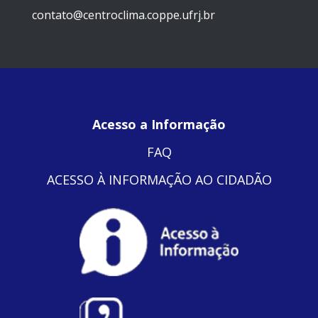
contato@centroclima.coppe.ufrj.br
Acesso a Informação
FAQ
ACESSO À INFORMAÇÃO AO CIDADÃO