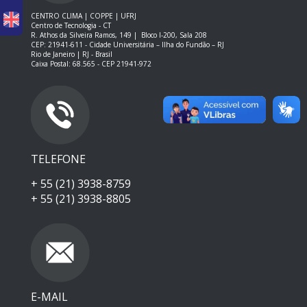
CENTRO CLIMA | COPPE | UFRJ
Centro de Tecnologia - CT
R. Athos da Silveira Ramos, 149 |
Bloco I-200, Sala 208
CEP: 21941-611 -
Cidade Universitária – Ilha do Fundão – RJ
Rio de Janeiro | RJ - Brasil
Caixa Postal: 68.565 - CEP 21941-972
TELEFONE
+ 55 (21) 3938-8759
+ 55 (21) 3938-8805
E-MAIL