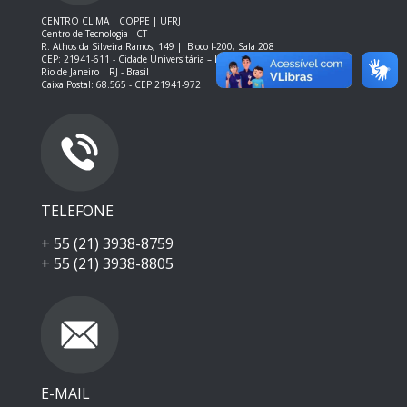
CENTRO CLIMA | COPPE | UFRJ
Centro de Tecnologia - CT
R. Athos da Silveira Ramos, 149 |
Bloco I-200, Sala 208
CEP: 21941-611 -
Cidade Universitária – Ilha do Fundão – RJ
Rio de Janeiro | RJ - Brasil
Caixa Postal: 68.565 - CEP 21941-972
TELEFONE
+ 55 (21) 3938-8759
+ 55 (21) 3938-8805
E-MAIL