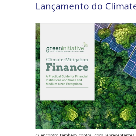
Lançamento do Climate 
O encontro também contou com representante