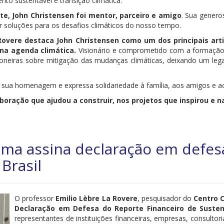
to sustentável e transição climática.
e, John Christensen foi mentor, parceiro e amigo
. Sua genero
soluções para os desafios climáticos do nosso tempo.
Rovere destaca John Christensen como um dos principais arti
na agenda climática.
Visionário e comprometido com a formação d
ioneiras sobre mitigação das mudanças climáticas, deixando um lega
 sua homenagem e expressa solidariedade à família, aos amigos e ao
boração que ajudou a construir, nos projetos que inspirou e 
ima assina declaração em defes
Brasil
O professor
Emilio Lèbre La Rovere
, pesquisador do
Centro 
Declaração em Defesa do Reporte Financeiro de Sustent
representantes de instituições financeiras, empresas, consultori