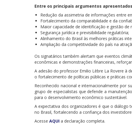
Entre os principais argumentos apresentados
Redução da assimetria de informações entre em
Fortalecimento da comparabilidade e da confia
Maior capacidade de identificação e gestão de r
Segurança jurídica e previsibilidade regulatória;
Alinhamento do Brasil às melhores práticas inte
Ampliação da competitividade do país na atraçã
Os signatários também alertam que eventos climát
econômicas e demonstrações financeiras, reforçan
A adesão do professor Emilio Lèbre La Rovere à 
o fortalecimento de políticas públicas e práticas 
Reconhecido nacional e internacionalmente por su
grupo de especialistas que defende a manutenção
para o desenvolvimento econômico sustentável.
A expectativa dos organizadores é que o diálogo 
no Brasil, fortalecendo a confiança dos investido
Acesse
AQUI
a declaração completa.