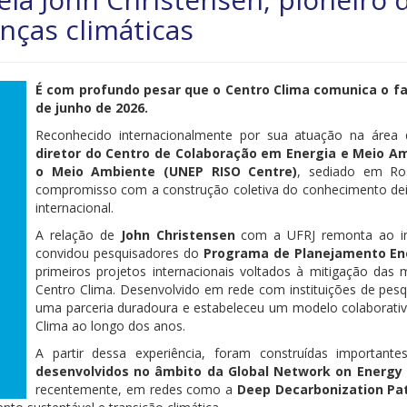
nças climáticas
É com profundo pesar que o Centro Clima comunica o fa
de junho de 2026.
Reconhecido internacionalmente por sua atuação na área
diretor do Centro de Colaboração em Energia e Meio 
o Meio Ambiente (UNEP RISO Centre)
, sediado em Ros
compromisso com a construção coletiva do conhecimento dei
internacional.
A relação de
John Christensen
com a UFRJ remonta ao iní
convidou pesquisadores do
Programa de Planejamento En
primeiros projetos internacionais voltados à mitigação das
Centro Clima. Desenvolvido em rede com instituições de pesqu
uma parceria duradoura e estabeleceu um modelo colaborativo q
Clima ao longo dos anos.
A partir dessa experiência, foram construídas importantes
desenvolvidos no âmbito da Global Network on Energy
recentemente, em redes como a
Deep Decarbonization Pa