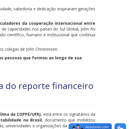
sidade, sabedoria e dedicação inspiraram gerações
culadores da cooperação internacional entre
e capacidades nos países do Sul Global, John foi
do científico, humano e institucional que continua
s colegas de John Christensen.
nas pessoas que formou ao longo de sua
a do reporte financeiro
Clima da COPPE/UFRJ
, está entre os signatários da
abilidade no Brasil
, documento que mobilizou
as, universidades e organizações da sociedade civil