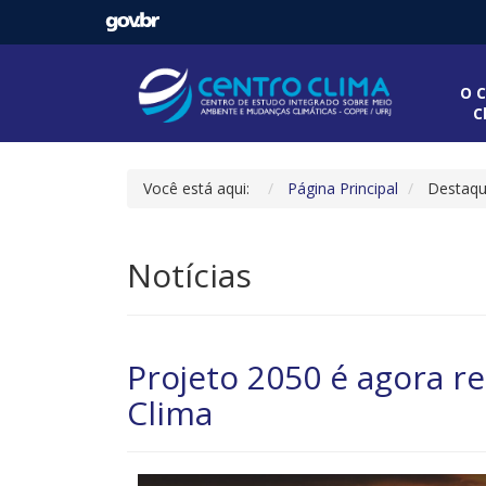
O C
C
Você está aqui:
Página Principal
Destaq
Notícias
Projeto 2050 é agora r
Clima