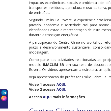
impactos econômicos, sociais e ambientais de dife
transportes, resíduos, agricultura e uso da terra,
de emissões.
Segundo Emilio La Rovere, a experiência brasilei
privado, academia e sociedade civil para apoiar 
identificados estão a representação de instrumen
durante a transição energética.
A participação do Centro Clima no workshop refo
prazo e desenvolvimento sustentável, consolidan
modelagem.
Como parte das atividades relacionadas ao proje
modelo
IMACLIM-BR
em sua tese de doutorado 
Rovere. Os vídeos apresentam a estrutura, as aplic
Veja apresentação do professor Emílio Lebre La 
Vídeo 1 acesse
AQUI.
Vídeo 2 acesse
AQUI.
Acessa
AQUI
mais informações
Centro Clima homenage