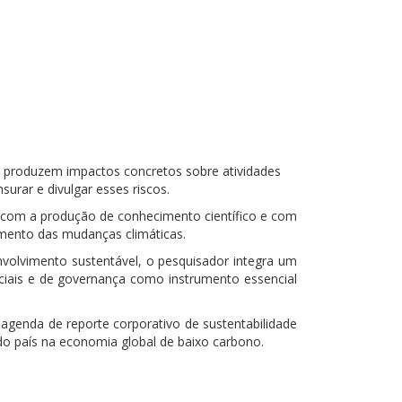
á produzem impactos concretos sobre atividades
rar e divulgar esses riscos.
com a produção de conhecimento científico e com
tamento das mudanças climáticas.
nvolvimento sustentável, o pesquisador integra um
ciais e de governança como instrumento essencial
agenda de reporte corporativo de sustentabilidade
 do país na economia global de baixo carbono.