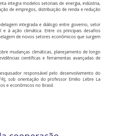
a integra modelos setoriais de energia, indústria,
eração de empregos, distribuição de renda e redução
odelagem integrada e diálogo entre governo, setor
 e à ação climática. Entre os principais desafios
 modelagem de novos setores econômicos que surgem
sobre mudanças climáticas, planejamento de longo
vidências científicas e ferramentas avançadas de
pesquisador responsável pelo desenvolvimento do
J, sob orientação do professor Emilio Lebre La
cos e econômicos no Brasil.
da cooperação