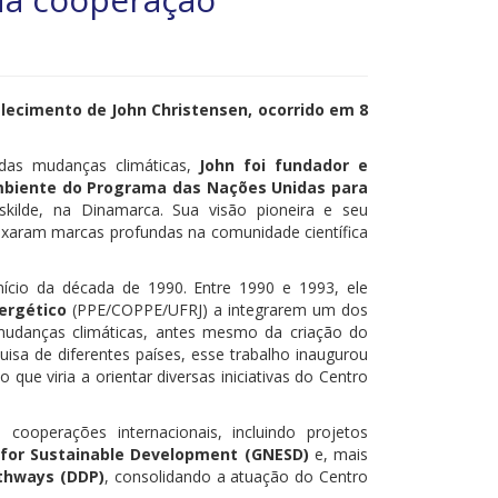
lecimento de John Christensen, ocorrido em 8
 das mudanças climáticas,
John foi fundador e
Ambiente do Programa das Nações Unidas para
kilde, na Dinamarca. Sua visão pioneira e seu
xaram marcas profundas na comunidade científica
cio da década de 1990. Entre 1990 e 1993, ele
ergético
(PPE/COPPE/UFRJ) a integrarem um dos
 mudanças climáticas, antes mesmo da criação do
isa de diferentes países, esse trabalho inaugurou
ue viria a orientar diversas iniciativas do Centro
 cooperações internacionais, incluindo projetos
 for Sustainable Development (GNESD)
e, mais
thways (DDP)
, consolidando a atuação do Centro