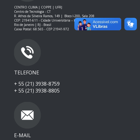
CENTRO CLIMA | COPPE | UFRJ
Centro de Tecnologia - CT
R. Athos da Silveira Ramos, 149 |
Bloco I-200, Sala 208
CEP: 21941-611 -
Cidade Universitária – Ilha do Fundão – RJ
Rio de Janeiro | RJ - Brasil
Caixa Postal: 68.565 - CEP 21941-972
TELEFONE
+ 55 (21) 3938-8759
+ 55 (21) 3938-8805
E-MAIL