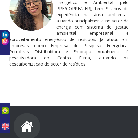
Energético e Ambiental pelo
PPE/COPPE/UFRJ, tem 9 anos de
experiência na área ambiental,
atuando principalmente no setor de
energia com sistema de gestão
ambiental empresarial e
aproveitamento energético de resíduos. Já atuou em
empresas como Empresa de Pesquisa Energética,
Petrobras Distribuidora e Embrapa. Atualmente é
pesquisadora do Centro Clima, atuando na
descarbonização do setor de resíduos.
uês