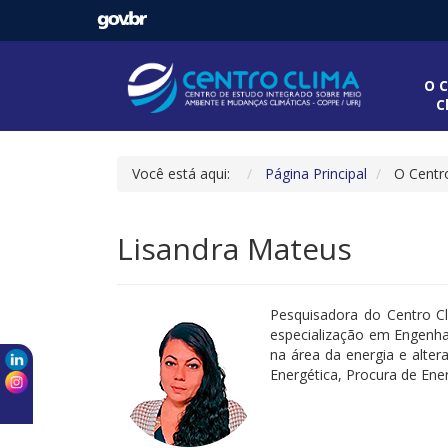
O C
C
Você está aqui:
Página Principal
O Centr
Lisandra Mateus
Pesquisadora do Centro C
especialização em Engenha
na área da energia e alter
Energética, Procura de Ene