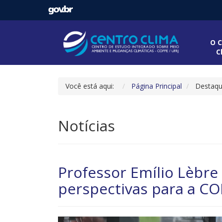
O C
C
Você está aqui:
Página Principal
Destaq
Notícias
Professor Emílio Lèbre 
perspectivas para a C