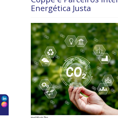
Energética Justa
instituição.