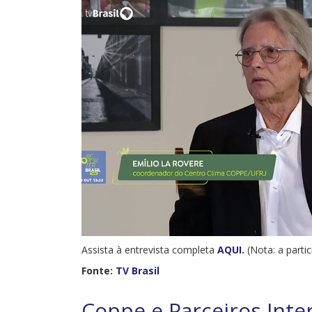
Assista à entrevista completa
AQUI
.
(Nota: a parti
Fonte:
TV Brasil
Coppe e Parceiros Int