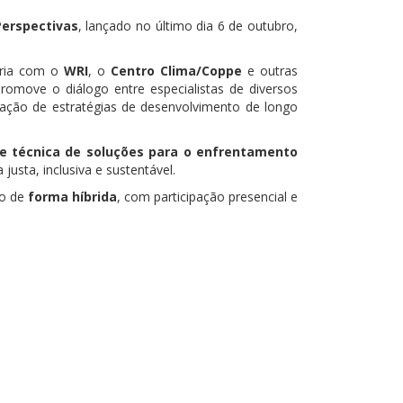
Perspectivas
, lançado no último dia 6 de outubro,
ria com o
WRI
, o
Centro Clima/Coppe
e outras
romove o diálogo entre especialistas de diversos
ação de estratégias de desenvolvimento de longo
a e técnica de soluções para o enfrentamento
usta, inclusiva e sustentável.
do de
forma híbrida
, com participação presencial e