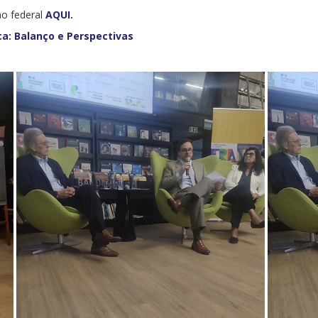
no federal
AQUI
.
a: Balanço e Perspectivas