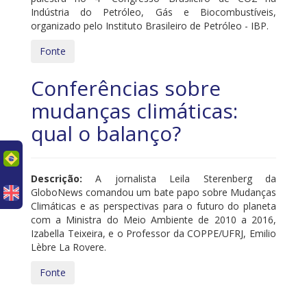
Indústria do Petróleo, Gás e Biocombustíveis,
organizado pelo Instituto Brasileiro de Petróleo - IBP.
Fonte
Conferências sobre
mudanças climáticas:
qual o balanço?
uês
Descrição:
A jornalista Leila Sterenberg da
GloboNews comandou um bate papo sobre Mudanças
Climáticas e as perspectivas para o futuro do planeta
com a Ministra do Meio Ambiente de 2010 a 2016,
Izabella Teixeira, e o Professor da COPPE/UFRJ, Emilio
Lèbre La Rovere.
Fonte