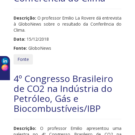
Descrição:
O professor Emilio La Rovere dá entrevista
à GloboNews sobre o resultado da Conferência do
Clima.
Data:
15/12/2018
Fonte:
GloboNews
Fonte
4º Congresso Brasileiro
de CO2 na Indústria do
Petróleo, Gás e
Biocombustíveis/IBP
Descrição:
O professor Emilio apresentou uma
palestra no 4º Congresso Brasileiro de CO2 na