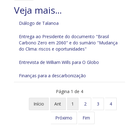
Diálogo de Talanoa
Entrega ao Presidente do documento "Brasil
Carbono Zero em 2060" e do sumário "Mudança
do Clima: riscos e oportunidades"
Entrevista de William Wills para O Globo
Finanças para a descarbonização
Página 1 de 4
Início
Ant
1
2
3
4
Próximo
Fim