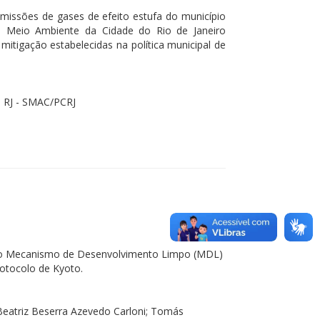
issões de gases de efeito estufa do município
 de Meio Ambiente da Cidade do Rio de Janeiro
igação estabelecidas na política municipal de
o RJ - SMAC/PCRJ
do Mecanismo de Desenvolvimento Limpo (MDL)
rotocolo de Kyoto.
 Beatriz Beserra Azevedo Carloni; Tomás