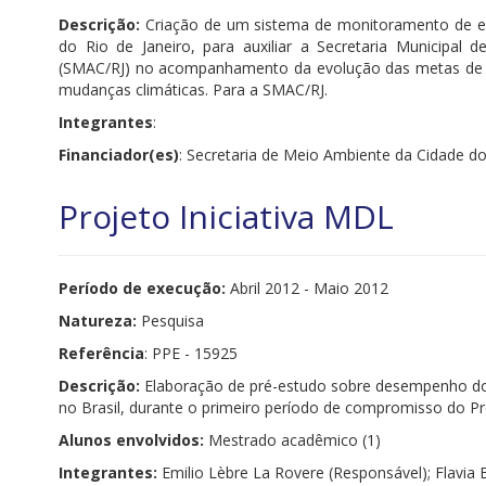
Descrição:
Criação de um sistema de monitoramento de em
do Rio de Janeiro, para auxiliar a Secretaria Municipal
(SMAC/RJ) no acompanhamento da evolução das metas de mit
mudanças climáticas. Para a SMAC/RJ.
Integrantes
:
Financiador(es)
: Secretaria de Meio Ambiente da Cidade d
Projeto Iniciativa MDL
Período de execução:
Abril 2012 - Maio 2012
Natureza:
Pesquisa
Referência
: PPE - 15925
Descrição:
Elaboração de pré-estudo sobre desempenho 
no Brasil, durante o primeiro período de compromisso do P
Alunos envolvidos:
Mestrado acadêmico (1)
Integrantes:
Emilio Lèbre La Rovere (Responsável); Flavia