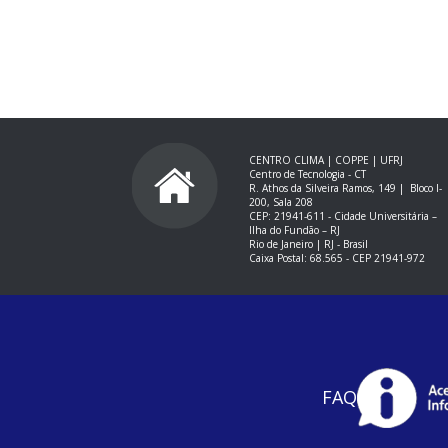
CENTRO CLIMA | COPPE | UFRJ
Centro de Tecnologia - CT
R. Athos da Silveira Ramos, 149 |
Bloco I-
200, Sala 208
CEP: 21941-611 -
Cidade Universitária –
Ilha do Fundão – RJ
Rio de Janeiro | RJ - Brasil
Caixa Postal: 68.565 - CEP 21941-972
FAQ