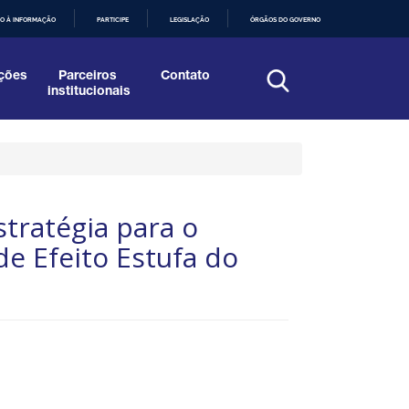
O À INFORMAÇÃO
PARTICIPE
LEGISLAÇÃO
ÓRGÃOS DO GOVERNO
ções
Parceiros
Contato
institucionais
tratégia para o
e Efeito Estufa do