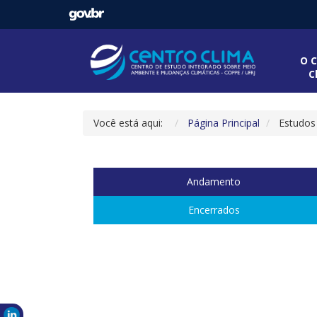
O C
C
Você está aqui:
Página Principal
Estudos
Andamento
Encerrados