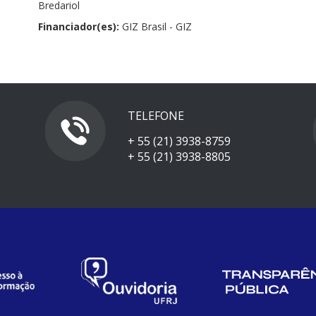
Bredariol
Financiador(es):
GIZ Brasil - GIZ
TELEFONE
+ 55 (21) 3938-8759
+ 55 (21) 3938-8805