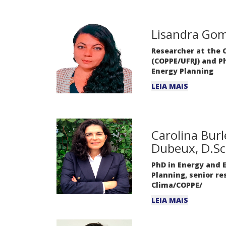
Lisandra Go
Researcher at the 
(COPPE/UFRJ) and P
Energy Planning
LEIA MAIS
Carolina Bur
Dubeux, D.Sc
PhD in Energy and 
Planning, senior re
Clima/COPPE/
LEIA MAIS