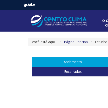
O C
C
Você está aqui:
Página Principal
Estudos
Andamento
Encerrados