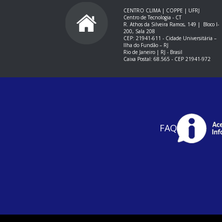
CENTRO CLIMA | COPPE | UFRJ
Centro de Tecnologia - CT
R. Athos da Silveira Ramos, 149 |
Bloco I-
200, Sala 208
CEP: 21941-611 -
Cidade Universitária –
Ilha do Fundão – RJ
Rio de Janeiro | RJ - Brasil
Caixa Postal: 68.565 - CEP 21941-972
FAQ