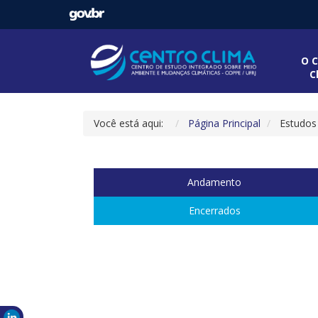
O C
C
Você está aqui:
Página Principal
Estudos
Andamento
Encerrados