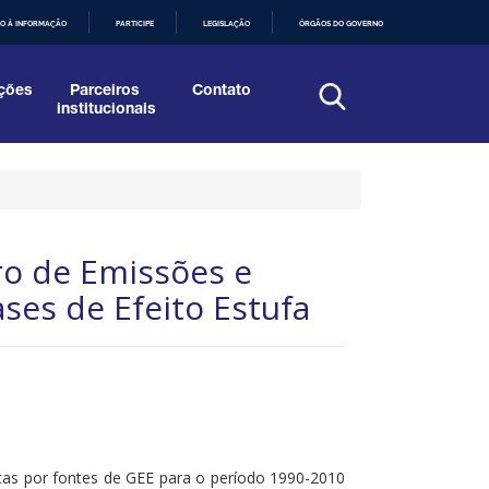
O À INFORMAÇÃO
PARTICIPE
LEGISLAÇÃO
ÓRGÃOS DO GOVERNO
ções
Parceiros
Contato
institucionais
iro de Emissões e
es de Efeito Estufa
cas por fontes de GEE para o período 1990-2010