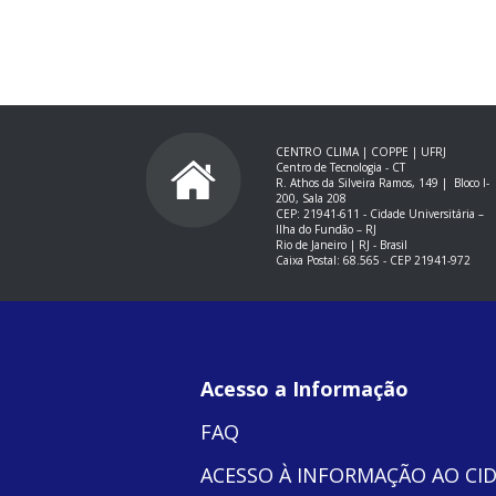
CENTRO CLIMA | COPPE | UFRJ
Centro de Tecnologia - CT
R. Athos da Silveira Ramos, 149 |
Bloco I-
200, Sala 208
CEP: 21941-611 -
Cidade Universitária –
Ilha do Fundão – RJ
Rio de Janeiro | RJ - Brasil
Caixa Postal: 68.565 - CEP 21941-972
Acesso a Informação
FAQ
ACESSO À INFORMAÇÃO AO CI