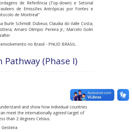
ordagens de Referência (Top-down) e Setorial
rasileiro de Emissões Antrópicas por Fontes e
tocolo de Montreal"
a Burle Schmidt Dubeux; Claudia do Valle Costa;
ottera; Amaro Olimpio Pereira Jr.; Marcelo Golin
Walter
envolvimento no Brasil - PNUD BRASIL
n Pathway (Phase I)
o understand and show how individual countries
n meet the internationally agreed target of
ess than 2 degrees Celsius.
 Gesteira