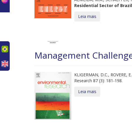
Residential Sector of Brazil
Leia mais
uês
Management Challenges 
KLIGERMAN, D.C., ROVERE, E.
Research 87 (3): 181-198.
Leia mais