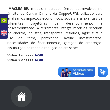
IMACLIM-BR:
modelo macroeconômico desenvolvido no
âmbito do Centro Clima e da Coppe/UFRJ, utilizado para
analisar os impactos econômicos, sociais e ambientais de
uês
diferentes trajetórias de desenvolvimento e
descarbonização. A ferramenta integra modelos setoriais
de energia, indústria, transportes, resíduos, agricultura e
uso da terra, permitindo avaliar investimentos,
necessidades de financiamento, geração de empregos,
distribuição de renda e redução de emissões.
Vídeo 1 acesse
AQUI
Vídeo 2 acesse
AQUI