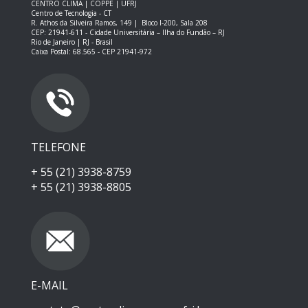
CENTRO CLIMA | COPPE | UFRJ
Centro de Tecnologia - CT
R. Athos da Silveira Ramos, 149 |
Bloco I-200, Sala 208
CEP: 21941-611 -
Cidade Universitária – Ilha do Fundão – RJ
Rio de Janeiro | RJ - Brasil
Caixa Postal: 68.565 - CEP 21941-972
TELEFONE
+ 55 (21) 3938-8759
+ 55 (21) 3938-8805
E-MAIL