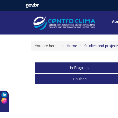
Abo
You are here:
Home
Studies and project
In Progress
Finished