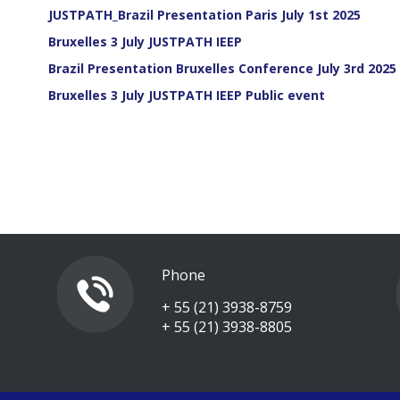
JUSTPATH_Brazil Presentation Paris July 1st 2025
Bruxelles 3 July JUSTPATH IEEP
Brazil Presentation Bruxelles Conference July 3rd 2025
Bruxelles 3 July JUSTPATH IEEP Public event
Phone
+ 55 (21) 3938-8759
+ 55 (21) 3938-8805