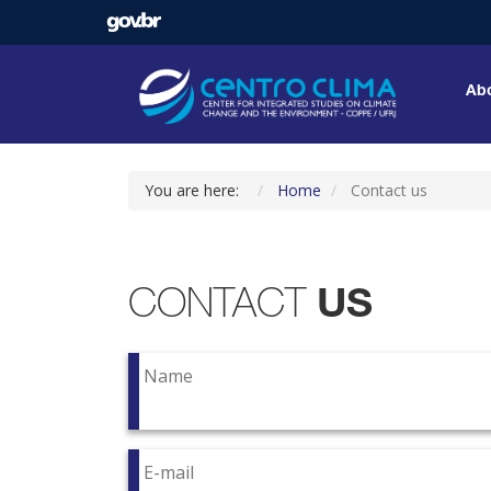
Abo
You are here:
Home
Contact us
CONTACT
US