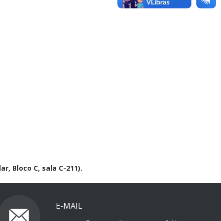
ar, Bloco C, sala C-211).
E-MAIL