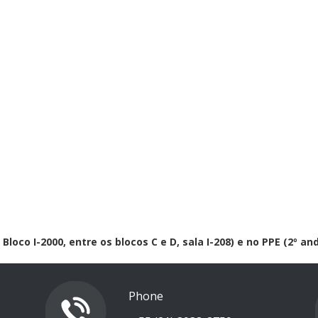
Bloco I-2000, entre os blocos C e D, sala I-208) e no PPE (2º and
Phone