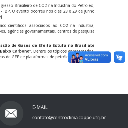
resso Brasileiro de CO2 na Indústria do Petróleo,
o - IBP. O evento ocorreu nos dias 28 e 29 de junho
J.
co-científicos associados ao CO2 na Indústria,
ões, agências governamentais, centros de pesquisa
ssão de Gases de Efeito Estufa no Brasil até
 Baixo Carbono”
. Dentre os tópicos apresentados,
vas de GEE de plataformas de petróleo.
E-MAIL
contato@centroclima.coppe.ufrj.br