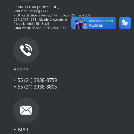
CENTRO CLIMA | COPPE | UFRJ
Centro de Tecnologia - CT
R. Athos da Silveira Ramos, 149 |
Bloco I-200, Sala 208
CEP: 21941-611 -
Cidade Universitária – Ilha do Fundão – RJ
Rio de Janeiro | RJ - Brasil
Caixa Postal: 68.565 - CEP 21941-972
Phone
+ 55 (21) 3938-8759
+ 55 (21) 3938-8805
E-MAIL