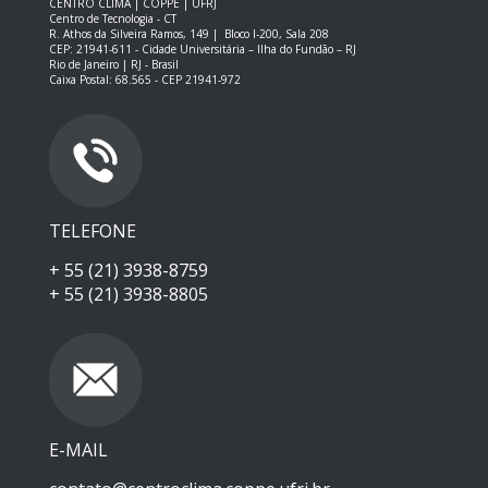
CENTRO CLIMA | COPPE | UFRJ
Centro de Tecnologia - CT
R. Athos da Silveira Ramos, 149 |
Bloco I-200, Sala 208
CEP: 21941-611 -
Cidade Universitária – Ilha do Fundão – RJ
Rio de Janeiro | RJ - Brasil
Caixa Postal: 68.565 - CEP 21941-972
TELEFONE
+ 55 (21) 3938-8759
+ 55 (21) 3938-8805
E-MAIL