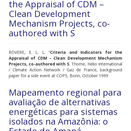
the Appraisal of CDM –
Clean Development
Mechanism Projects, co-
authored with S
ROVERE, E. L. L.
“
Criteria and Indicators for the
Appraisal of CDM – Clean Development Mechanism
Projects, co-authored with S
. Thorne, Helio International
/ Climate Action Network / Gaz de France, background
paper for a side event at COP5, Bonn, October 1999
Mapeamento regional para
avaliação de alternativas
energéticas para sistemas
isolados na Amazônia: o
Estado do Amapá