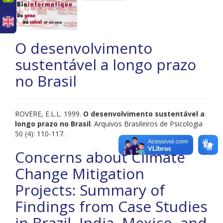
O desenvolvimento
sustentável a longo prazo
no Brasil
ROVERE, E.L.L. 1999.
O desenvolvimento sustentável a
longo prazo no Brasil
. Arquivos Brasileiros de Psicologia
50 (4): 110-117.
Concerns about Climate
Change Mitigation
Projects: Summary of
Findings from Case Studies
in Brazil, India, Mexico, and