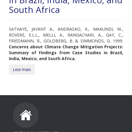
South Africa
SATHAYE, JAYANT A., ANDRASKO, K., MAKUNDI, W.,
ROVERE, E.L.L., MELLI, A., RANGACHARI, A., GAY, C.,
FRIEDMANN, R., GOLDBERG, B. & SIMMONDS, G. 1999.
Concerns about Climate Change Mitigation Projects:
Summary of Findings from Case Studies in Brazil,
India, Mexico, and South Africa.
Leia mais