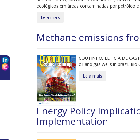
ecológicos em áreas contaminadas por petróleo e
Leia mais
Methane emissions from
COUTINHO, LETICIA DE CAST
oil and gas wells in brazil. Ri
Leia mais
Energy Policy Implicati
Implementation