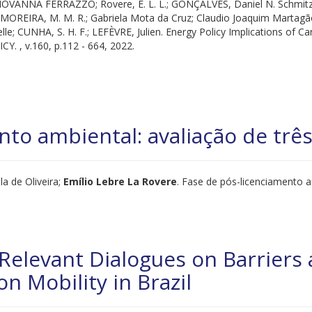
OVANNA FERRAZZO; Rovere, E. L. L.; GONÇALVES, Daniel N. Schmitz;
 MOREIRA, M. M. R.; Gabriela Mota da Cruz; Claudio Joaquim Martagão 
le; CUNHA, S. H. F.; LEFÈVRE, Julien. Energy Policy Implications of Ca
. , v.160, p.112 - 664, 2022.
nto ambiental: avaliação de trê
la de Oliveira;
Emílio Lebre La Rovere
. Fase de pós-licenciamento a
Relevant Dialogues on Barriers 
n Mobility in Brazil