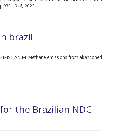
.939 - 946, 2022.
n brazil
CHRISTIAN M. Methane emissions from abandoned
 for the Brazilian NDC