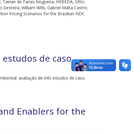
 Tainan de Farias Nogueira; HEBEDA, Otto;
Gesteira; William Wills; Gabriel Malta Castro;
rbon Pricing Scenarios for the Brazilian NDC
s estudos de caso
mbiental: avaliação de três estudos de caso.
and Enablers for the