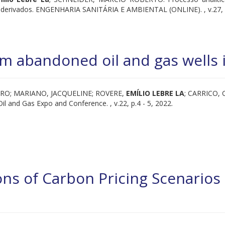
 derivados. ENGENHARIA SANITÁRIA E AMBIENTAL (ONLINE). , v.27, p
 abandoned oil and gas wells i
RO; MARIANO, JACQUELINE; ROVERE,
EMÍLIO LEBRE LA
; CARRICO, 
o Oil and Gas Expo and Conference. , v.22, p.4 - 5, 2022.
ons of Carbon Pricing Scenarios