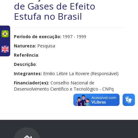
de Gases de Efeito
Estufa no Brasil
uês
Período de execução:
1997 - 1999
Natureza:
Pesquisa
Referência
:
Descrição
:
Integrantes:
Emilio Lèbre La Rovere (Responsável)
Financiador(es):
Conselho Nacional de
Desenvolvimento Científico e Tecnológico - CNPq