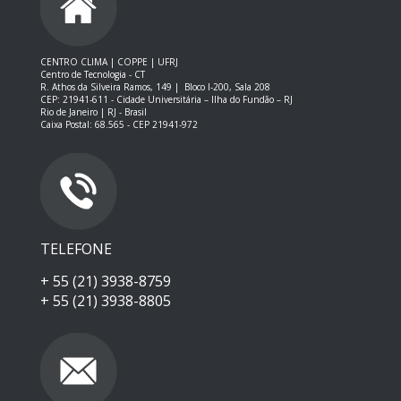
CENTRO CLIMA | COPPE | UFRJ
Centro de Tecnologia - CT
R. Athos da Silveira Ramos, 149 |
Bloco I-200, Sala 208
CEP: 21941-611 -
Cidade Universitária – Ilha do Fundão – RJ
Rio de Janeiro | RJ - Brasil
Caixa Postal: 68.565 - CEP 21941-972
TELEFONE
+ 55 (21) 3938-8759
+ 55 (21) 3938-8805