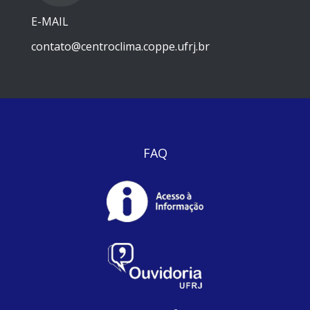
E-MAIL
contato@centroclima.coppe.ufrj.br
FAQ