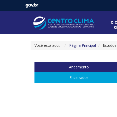
O C
C
Você está aqui:
Página Principal
Estudos
Andamento
Encerrados