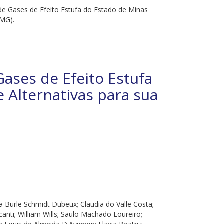
de Gases de Efeito Estufa do Estado de Minas
/MG).
ases de Efeito Estufa
 Alternativas para sua
a Burle Schmidt Dubeux; Claudia do Valle Costa;
nti; William Wills; Saulo Machado Loureiro;