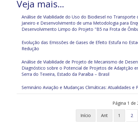
Análise de Viabilidade do Uso do Biodiesel no Transporte
Janeiro e Desenvolvimento de uma Metodologia para E
Desenvolvimento Limpo do Projeto "B5 na Frota de Ônib
Evolução das Emissões de Gases de Efeito Estufa no Estad
Redução
Análise de Viabilidade de Projeto de Mecanismo de Desenv
Diagnóstico sobre o Potencial de Projetos de Adaptção e
Serra do Texeira, Estado da Paraíba – Brasil
Seminário Aviação e Mudanças Climáticas: Atualidades e 
Página 1 de 
Início
Ant
1
2