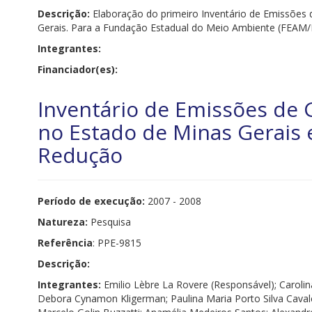
Descrição:
Elaboração do primeiro Inventário de Emissões 
Gerais. Para a Fundação Estadual do Meio Ambiente (FEAM
Integrantes:
Financiador(es):
Inventário de Emissões de G
no Estado de Minas Gerais e
Redução
Período de execução:
2007 - 2008
Natureza:
Pesquisa
Referência
: PPE-9815
Descrição:
Integrantes:
Emilio Lèbre La Rovere (Responsável); Carolin
Debora Cynamon Kligerman; Paulina Maria Porto Silva Cavalca