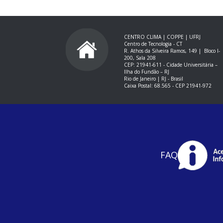
CENTRO CLIMA | COPPE | UFRJ
Centro de Tecnologia - CT
R. Athos da Silveira Ramos, 149 |
Bloco I-
200, Sala 208
CEP: 21941-611 -
Cidade Universitária –
Ilha do Fundão – RJ
Rio de Janeiro | RJ - Brasil
Caixa Postal: 68.565 - CEP 21941-972
FAQ