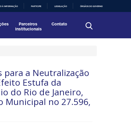
O À INFORMAÇÃO
PARTICIPE
LEGISLAÇÃO
ÓRGÃOS DO GOVERNO
ções
Parceiros
Contato
institucionais
 para a Neutralização
feito Estufa da
io do Rio de Janeiro,
 Municipal no 27.596,