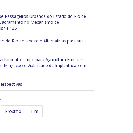
 de Passageiros Urbanos do Estado do Rio de
nquadramento no Mecanismo de
us" e "B5
o do Rio de Janeiro e Alternativas para sua
olvimento Limpo para Agricultura Familiar e
m Mitigação e Viabilidade de Implantação em
Perspectivas
2
Próximo
Fim