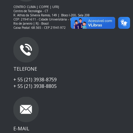
CENTRO CLIMA | COPPE | UFRJ
Centro de Tecnologia - CT
R. Athos da Silveira Ramos, 149 |
Bloco I-200, Sala 208
CEP: 21941-611 -
Cidade Universitária – Ilha do Fundão – RJ
Rio de Janeiro | RJ - Brasil
Caixa Postal: 68.565 - CEP 21941-972
TELEFONE
+ 55 (21) 3938-8759
+ 55 (21) 3938-8805
E-MAIL