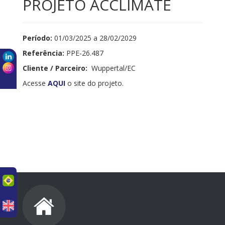
PROJETO ACCLIMATE
Período:
01/03/2025 a 28/02/2029
Referência:
PPE-26.487
Cliente / Parceiro:
Wuppertal/EC
Acesse
AQUI
o site do projeto.
uês