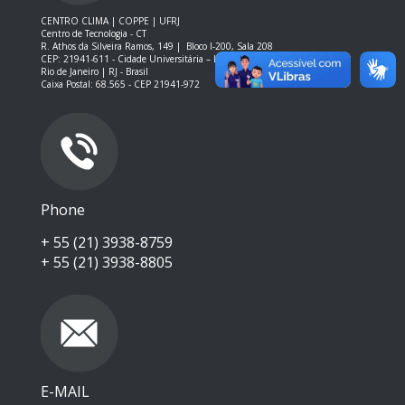
CENTRO CLIMA | COPPE | UFRJ
Centro de Tecnologia - CT
R. Athos da Silveira Ramos, 149 |
Bloco I-200, Sala 208
CEP: 21941-611 -
Cidade Universitária – Ilha do Fundão – RJ
Rio de Janeiro | RJ - Brasil
Caixa Postal: 68.565 - CEP 21941-972
Phone
+ 55 (21) 3938-8759
+ 55 (21) 3938-8805
E-MAIL