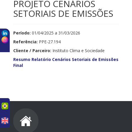
PROJETO CENÁRIOS
SETORIAIS DE EMISSÕES
Período:
01/04/2025 a 31/03/2026
Referência:
PPE-27.194
Cliente / Parceiro:
Instituto Clima e Sociedade
Resumo Relatório Cenários Setoriais de Emissões
Final
uês