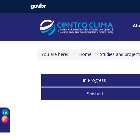
Abo
You are here:
Home
Studies and project
In Progress
Finished