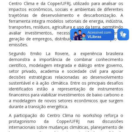
Centro Clima e da Coppe/UFRJ, utilizado para analisar os
impactos econômicos, sociais e ambientais de diferentes
trajetórias de desenvolvimento e descarbonização. A
ferramenta integra modelos setoriais de energia, indústria,
transportes, resíduos, agricultura e uso da terra, permitindo
avaliar investimentos, necessidades de financiamento,
geração de empregos, distribuição de renda e redução de
emissões.
Segundo Emilio La Rovere, a experiência brasileira
demonstra a importância de combinar conhecimento
científico, modelagem integrada e diálogo entre governo,
setor privado, academia e sociedade civil para apoiar
decisões estratégicas relacionadas ao desenvolvimento
sustentável e à ação climática. Entre os principais desafios
identificados estão a representação de instrumentos
financeiros para viabilizar investimentos de baixo carbono e
a modelagem de novos setores econômicos que surgem
durante a transição energética.
A participação do Centro Clima no workshop reforça o
protagonismo da Coppe/UFRJ nas discussões
internacionais sobre mudanças climáticas, planejamento de