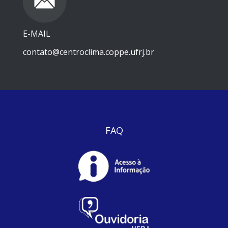
E-MAIL
contato@centroclima.coppe.ufrj.br
FAQ