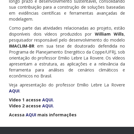
longo prazo e desenvolvimento sustentável, consolidando
sua contribuição para a construção de soluções baseadas
em evidências científicas e ferramentas avançadas de
modelagem.
Como parte das atividades relacionadas ao projeto, estão
disponíveis dois vídeos produzidos por
William Wills
,
pesquisador responsável pelo desenvolvimento do modelo
IMACLIM-BR
em sua tese de doutorado defendida no
Programa de Planejamento Energético da Coppe/UFRJ, sob
orientação do professor Emilio Lebre La Rovere. Os vídeos
apresentam a estrutura, as aplicações e a relevância da
ferramenta para análises de cenários climáticos e
econômicos no Brasil.
Veja apresentação do professor Emílio Lebre La Rovere
AQUI
.
Vídeo 1 acesse
AQUI.
Vídeo 2 acesse
AQUI.
Acessa
AQUI
mais informações