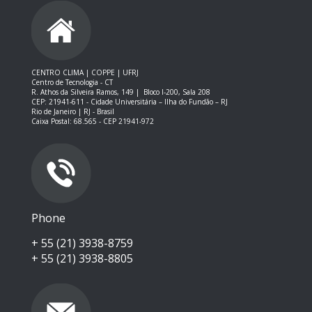
CENTRO CLIMA | COPPE | UFRJ
Centro de Tecnologia - CT
R. Athos da Silveira Ramos, 149 |
Bloco I-200, Sala 208
CEP: 21941-611 -
Cidade Universitária – Ilha do Fundão – RJ
Rio de Janeiro | RJ - Brasil
Caixa Postal: 68.565 - CEP 21941-972
Phone
+ 55 (21) 3938-8759
+ 55 (21) 3938-8805