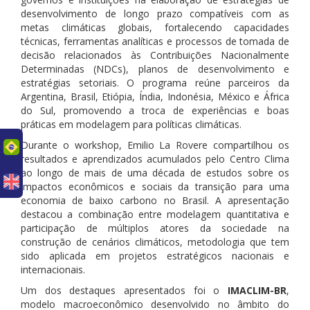
desenvolvimento de longo prazo compatíveis com as
metas climáticas globais, fortalecendo capacidades
técnicas, ferramentas analíticas e processos de tomada de
decisão relacionados às Contribuições Nacionalmente
Determinadas (NDCs), planos de desenvolvimento e
estratégias setoriais. O programa reúne parceiros da
Argentina, Brasil, Etiópia, Índia, Indonésia, México e África
do Sul, promovendo a troca de experiências e boas
práticas em modelagem para políticas climáticas.
Durante o workshop, Emilio La Rovere compartilhou os
uês
resultados e aprendizados acumulados pelo Centro Clima
ao longo de mais de uma década de estudos sobre os
impactos econômicos e sociais da transição para uma
economia de baixo carbono no Brasil. A apresentação
destacou a combinação entre modelagem quantitativa e
participação de múltiplos atores da sociedade na
construção de cenários climáticos, metodologia que tem
sido aplicada em projetos estratégicos nacionais e
internacionais.
Um dos destaques apresentados foi o
IMACLIM-BR
,
modelo macroeconômico desenvolvido no âmbito do