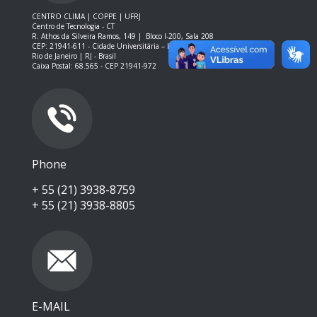
CENTRO CLIMA | COPPE | UFRJ
Centro de Tecnologia - CT
R. Athos da Silveira Ramos, 149 |
Bloco I-200, Sala 208
CEP: 21941-611 -
Cidade Universitária – Ilha do Fundão – RJ
Rio de Janeiro | RJ - Brasil
Caixa Postal: 68.565 - CEP 21941-972
Phone
+ 55 (21) 3938-8759
+ 55 (21) 3938-8805
E-MAIL