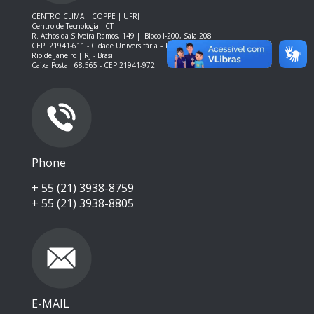
CENTRO CLIMA | COPPE | UFRJ
Centro de Tecnologia - CT
R. Athos da Silveira Ramos, 149 |
Bloco I-200, Sala 208
CEP: 21941-611 -
Cidade Universitária – Ilha do Fundão – RJ
Rio de Janeiro | RJ - Brasil
Caixa Postal: 68.565 - CEP 21941-972
Phone
+ 55 (21) 3938-8759
+ 55 (21) 3938-8805
E-MAIL