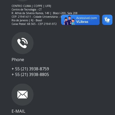
CENTRO CLIMA | COPPE | UFRJ
Centro de Tecnologia - CT
R. Athos da Silveira Ramos, 149 |
Bloco I-200, Sala 208
CEP: 21941-611 -
Cidade Universitária – Ilha do Fundão – RJ
Rio de Janeiro | RJ - Brasil
Caixa Postal: 68.565 - CEP 21941-972
Phone
+ 55 (21) 3938-8759
+ 55 (21) 3938-8805
E-MAIL