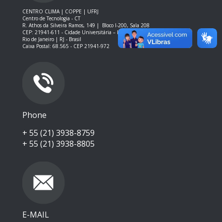
CENTRO CLIMA | COPPE | UFRJ
Centro de Tecnologia - CT
R. Athos da Silveira Ramos, 149 |
Bloco I-200, Sala 208
CEP: 21941-611 -
Cidade Universitária – Ilha do Fundão – RJ
Rio de Janeiro | RJ - Brasil
Caixa Postal: 68.565 - CEP 21941-972
Phone
+ 55 (21) 3938-8759
+ 55 (21) 3938-8805
E-MAIL