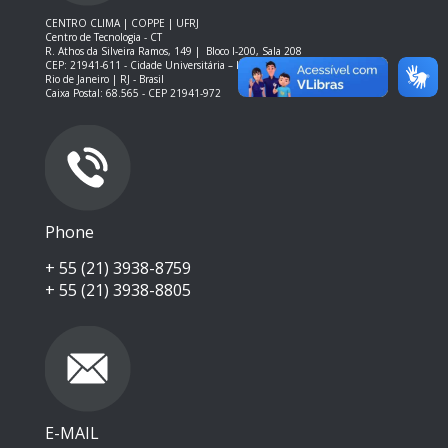
CENTRO CLIMA | COPPE | UFRJ
Centro de Tecnologia - CT
R. Athos da Silveira Ramos, 149 |
Bloco I-200, Sala 208
CEP: 21941-611 -
Cidade Universitária – Ilha do Fundão – RJ
Rio de Janeiro | RJ - Brasil
Caixa Postal: 68.565 - CEP 21941-972
Phone
+ 55 (21) 3938-8759
+ 55 (21) 3938-8805
E-MAIL