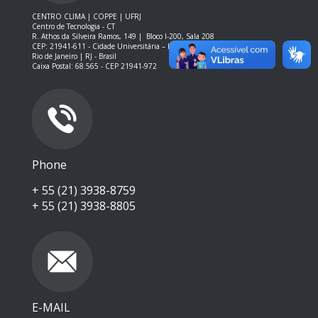
CENTRO CLIMA | COPPE | UFRJ
Centro de Tecnologia - CT
R. Athos da Silveira Ramos, 149 |
Bloco I-200, Sala 208
CEP: 21941-611 -
Cidade Universitária – Ilha do Fundão – RJ
Rio de Janeiro | RJ - Brasil
Caixa Postal: 68.565 - CEP 21941-972
Phone
+ 55 (21) 3938-8759
+ 55 (21) 3938-8805
E-MAIL