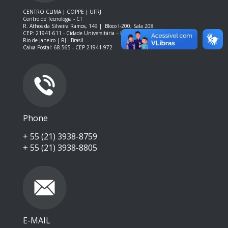
CENTRO CLIMA | COPPE | UFRJ
Centro de Tecnologia - CT
R. Athos da Silveira Ramos, 149 |
Bloco I-200, Sala 208
CEP: 21941-611 -
Cidade Universitária – Ilha do Fundão – RJ
Rio de Janeiro | RJ - Brasil
Caixa Postal: 68.565 - CEP 21941-972
Phone
+ 55 (21) 3938-8759
+ 55 (21) 3938-8805
E-MAIL