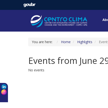
Abo
You are here:
Home
Highlights
Event
Events from June 2
No events