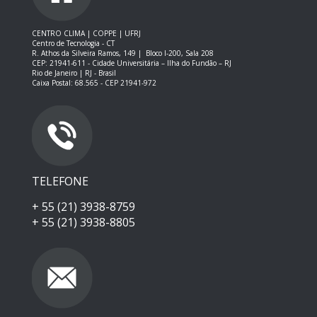
CENTRO CLIMA | COPPE | UFRJ
Centro de Tecnologia - CT
R. Athos da Silveira Ramos, 149 |
Bloco I-200, Sala 208
CEP: 21941-611 -
Cidade Universitária – Ilha do Fundão – RJ
Rio de Janeiro | RJ - Brasil
Caixa Postal: 68.565 - CEP 21941-972
TELEFONE
+ 55 (21) 3938-8759
+ 55 (21) 3938-8805