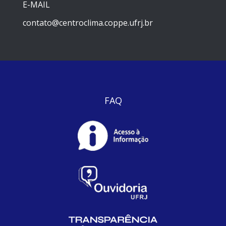
E-MAIL
contato@centroclima.coppe.ufrj.br
FAQ