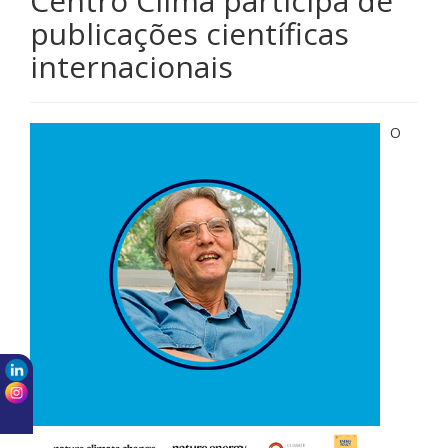
Centro Clima participa de
publicações científicas
internacionais
O