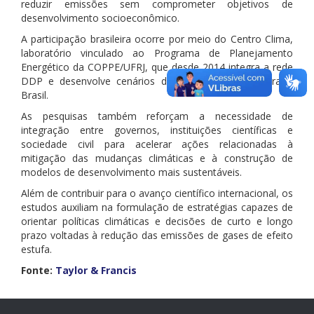
reduzir emissões sem comprometer objetivos de
desenvolvimento socioeconômico.
A participação brasileira ocorre por meio do Centro Clima,
laboratório vinculado ao Programa de Planejamento
Energético da COPPE/UFRJ, que desde 2014 integra a rede
DDP e desenvolve cenários de descarbonização para o
Brasil.
As pesquisas também reforçam a necessidade de
integração entre governos, instituições científicas e
sociedade civil para acelerar ações relacionadas à
mitigação das mudanças climáticas e à construção de
modelos de desenvolvimento mais sustentáveis.
Além de contribuir para o avanço científico internacional, os
estudos auxiliam na formulação de estratégias capazes de
orientar políticas climáticas e decisões de curto e longo
prazo voltadas à redução das emissões de gases de efeito
estufa.
Fonte:
Taylor & Francis