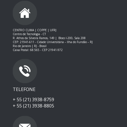
CENTRO CLIMA | COPPE | UFRJ
Centro de Tecnologia - CT
R. Athos da Silveira Ramos, 149 |
Bloco I-200, Sala 208
CEP: 21941-611 -
Cidade Universitária – Ilha do Fundão – RJ
Rio de Janeiro | RJ - Brasil
Caixa Postal: 68.565 - CEP 21941-972
TELEFONE
+ 55 (21) 3938-8759
+ 55 (21) 3938-8805