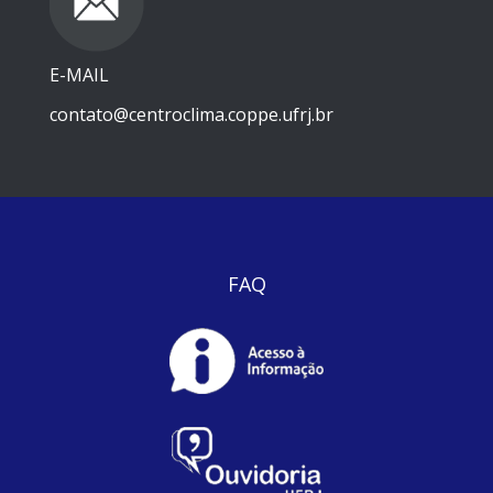
E-MAIL
contato@centroclima.coppe.ufrj.br
FAQ