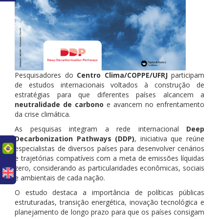
Pesquisadores do
Centro Clima/COPPE/UFRJ
participam
de estudos internacionais voltados à construção de
estratégias para que diferentes países alcancem a
neutralidade de carbono
e avancem no enfrentamento
da crise climática.
As pesquisas integram a rede internacional
Deep
Decarbonization Pathways (DDP)
, iniciativa que reúne
uês
especialistas de diversos países para desenvolver cenários
e trajetórias compatíveis com a meta de emissões líquidas
zero, considerando as particularidades econômicas, sociais
e ambientais de cada nação.
O estudo destaca a importância de políticas públicas
estruturadas, transição energética, inovação tecnológica e
planejamento de longo prazo para que os países consigam