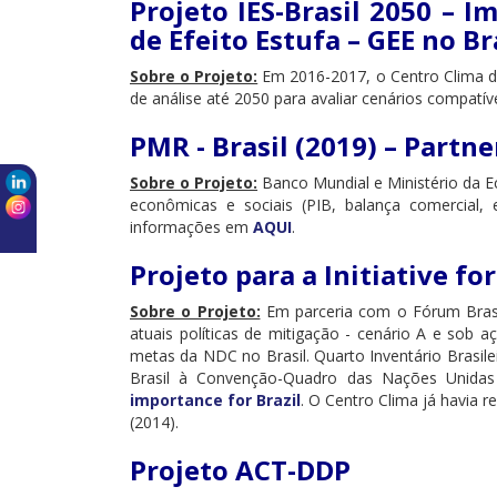
Projeto IES-Brasil 2050 – 
de Efeito Estufa – GEE no B
Sobre o Projeto:
Em 2016-2017, o Centro Clima de
de análise até 2050 para avaliar cenários compatív
PMR - Brasil (2019) – Partn
Sobre o Projeto:
Banco Mundial e Ministério da 
econômicas e sociais (PIB, balança comercial, 
informações em
AQUI
.
Projeto para a Initiative f
Sobre o Projeto:
Em parceria com o Fórum Brasil
atuais políticas de mitigação - cenário A e sob
metas da NDC no Brasil. Quarto Inventário Brasil
Brasil à Convenção-Quadro das Nações Unida
importance for Brazil
. O Centro Clima já havia r
(2014).
Projeto ACT-DDP