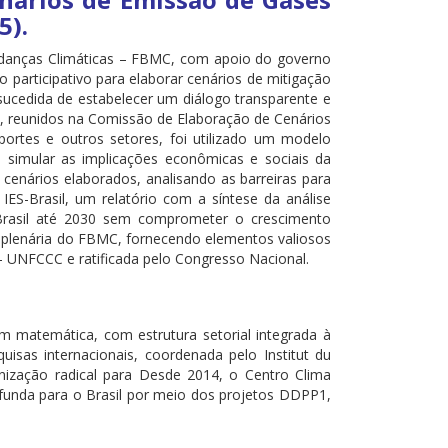
5).
udanças Climáticas – FBMC, com apoio do governo
 participativo para elaborar cenários de mitigação
sucedida de estabelecer um diálogo transparente e
ca, reunidos na Comissão de Elaboração de Cenários
ortes e outros setores, foi utilizado um modelo
 simular as implicações econômicas e sociais da
cenários elaborados, analisando as barreiras para
IES-Brasil, um relatório com a síntese da análise
 Brasil até 2030 sem comprometer o crescimento
à plenária do FBMC, fornecendo elementos valiosos
 UNFCCC e ratificada pelo Congresso Nacional.
 matemática, com estrutura setorial integrada à
isas internacionais, coordenada pelo Institut du
onização radical para Desde 2014, o Centro Clima
ofunda para o Brasil por meio dos projetos DDPP1,