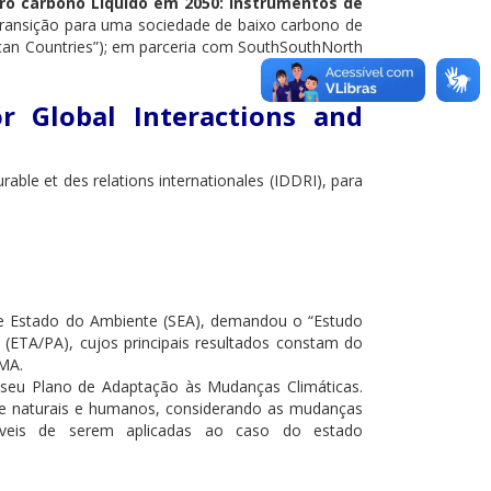
ro carbono Líquido em 2050: Instrumentos de
 transição para uma sociedade de baixo carbono de
rican Countries”); em parceria com SouthSouthNorth
r Global Interactions and
ble et des relations internationales (IDDRI), para
 de Estado do Ambiente (SEA), demandou o “Estudo
(ETA/PA), cujos principais resultados constam do
IMA.
 seu Plano de Adaptação às Mudanças Climáticas.
sse naturais e humanos, considerando as mudanças
síveis de serem aplicadas ao caso do estado