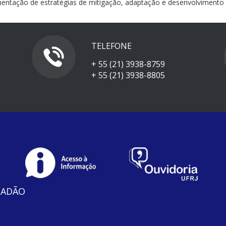
tação de estratégias de mitigação, adaptação e desenvolvimento sus
TELEFONE
+ 55 (21) 3938-8759
+ 55 (21) 3938-8805
DADÃO