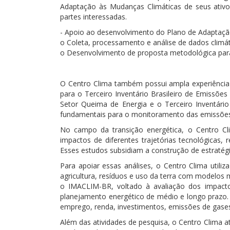
Adaptação às Mudanças Climáticas de seus ativos
partes interessadas.
- Apoio ao desenvolvimento do Plano de Adapta
o Coleta, processamento e análise de dados climá
o Desenvolvimento de proposta metodológica pa
O Centro Clima também possui ampla experiência n
para o Terceiro Inventário Brasileiro de Emissões
Setor Queima de Energia e o Terceiro Inventário
fundamentais para o monitoramento das emissões e
No campo da transição energética, o Centro Cli
impactos de diferentes trajetórias tecnológicas, r
Esses estudos subsidiam a construção de estratég
Para apoiar essas análises, o Centro Clima utili
agricultura, resíduos e uso da terra com modelos 
o IMACLIM-BR, voltado à avaliação dos impactos
planejamento energético de médio e longo prazo. 
emprego, renda, investimentos, emissões de gases 
Além das atividades de pesquisa, o Centro Clima 