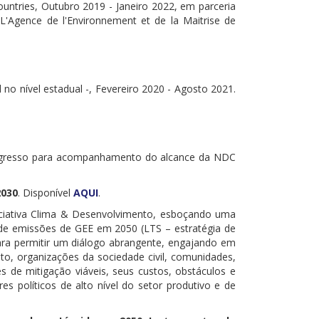
ountries, Outubro 2019 - Janeiro 2022, em parceria
 L'Agence de l'Environnement et de la Maitrise de
o nível estadual -, Fevereiro 2020 - Agosto 2021.
rogresso para acompanhamento do alcance da NDC
2030
. Disponível
AQUI
.
niciativa Clima & Desenvolvimento, esboçando uma
 de emissões de GEE em 2050 (LTS – estratégia de
para permitir um diálogo abrangente, engajando em
nto, organizações da sociedade civil, comunidades,
s de mitigação viáveis, seus custos, obstáculos e
 políticos de alto nível do setor produtivo e de