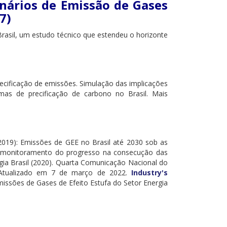
enários de Emissão de Gases
7)
rasil, um estudo técnico que estendeu o horizonte
ificação de emissões. Simulação das implicações
emas de precificação de carbono no Brasil. Mais
2019): Emissões de GEE no Brasil até 2030 sob as
a o monitoramento do progresso na consecução das
gia Brasil (2020). Quarta Comunicação Nacional do
 Atualizado em 7 de março de 2022.
Industry's
Emissões de Gases de Efeito Estufa do Setor Energia