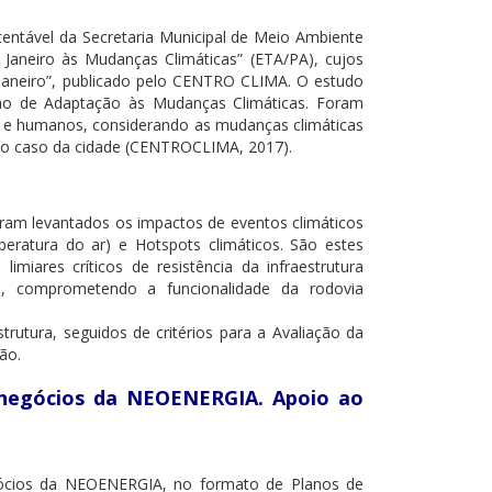
tentável da Secretaria Municipal de Meio Ambiente
aneiro às Mudanças Climáticas” (ETA/PA), cujos
 Janeiro”, publicado pelo CENTRO CLIMA. O estudo
lano de Adaptação às Mudanças Climáticas. Foram
is e humanos, considerando as mudanças climáticas
s ao caso da cidade (CENTROCLIMA, 2017).
Foram levantados os impactos de eventos climáticos
mperatura do ar) e Hotspots climáticos. São estes
miares críticos de resistência da infraestrutura
m, comprometendo a funcionalidade da rodovia
trutura, seguidos de critérios para a Avaliação da
ão.
e negócios da NEOENERGIA. Apoio ao
egócios da NEOENERGIA, no formato de Planos de