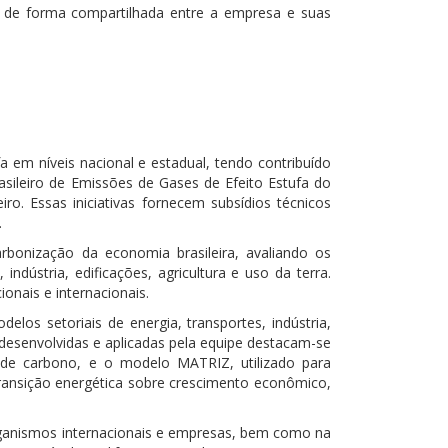
ca de forma compartilhada entre a empresa e suas
 em níveis nacional e estadual, tendo contribuído
rasileiro de Emissões de Gases de Efeito Estufa do
o. Essas iniciativas fornecem subsídios técnicos
.
rbonização da economia brasileira, avaliando os
indústria, edificações, agricultura e uso da terra.
nais e internacionais.
los setoriais de energia, transportes, indústria,
 desenvolvidas e aplicadas pela equipe destacam-se
o de carbono, e o modelo MATRIZ, utilizado para
transição energética sobre crescimento econômico,
organismos internacionais e empresas, bem como na