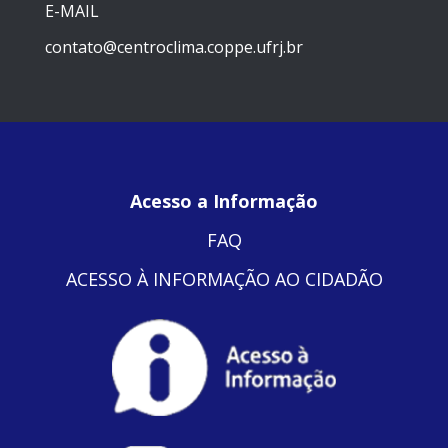
E-MAIL
contato@centroclima.coppe.ufrj.br
Acesso a Informação
FAQ
ACESSO À INFORMAÇÃO AO CIDADÃO