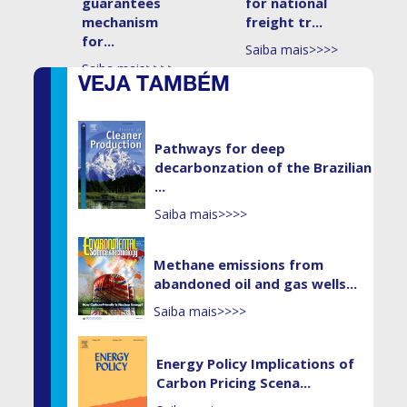
guarantees
for national
mechanism
freight tr...
for...
Saiba mais>>>>
Saiba mais>>>>
VEJA TAMBÉM
Pathways for deep
decarbonzation of the Brazilian
...
Saiba mais>>>>
Methane emissions from
abandoned oil and gas wells...
Saiba mais>>>>
Energy Policy Implications of
Carbon Pricing Scena...