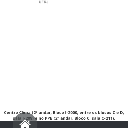
Centro Clima (2º andar, Bloco I-2000, entre os blocos C e D,
sala I-208) e no PPE (2º andar, Bloco C, sala C-211).