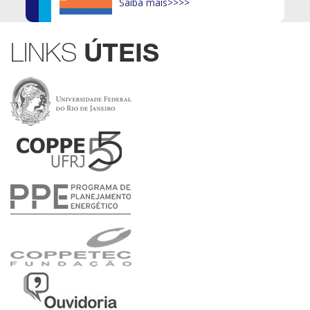
Saiba mais>>>>
LINKS
ÚTEIS