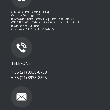
CENTRO CLIMA | COPPE | UFRJ
Centro de Tecnologia - CT
R. Athos da Silveira Ramos, 149 |
Bloco I-200, Sala 208
CEP: 21941-611 -
Cidade Universitária – Ilha do Fundão – RJ
Rio de Janeiro | RJ - Brasil
Caixa Postal: 68.565 - CEP 21941-972
TELEFONE
+ 55 (21) 3938-8759
+ 55 (21) 3938-8805